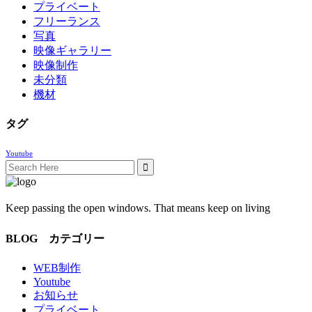
プライベート
フリーランス
写真
映像ギャラリー
映像制作
未分類
機材
タグ
Youtube
Search
for:
Keep passing the open windows. That means keep on living
BLOG カテゴリー
WEB制作
Youtube
お知らせ
プライベート