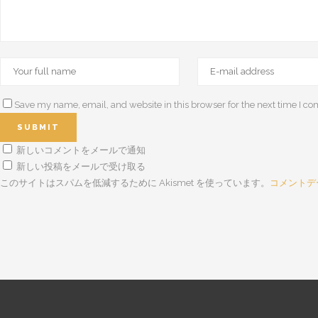
Save my name, email, and website in this browser for the next time I c
新しいコメントをメールで通知
新しい投稿をメールで受け取る
このサイトはスパムを低減するために Akismet を使っています。
コメントデ