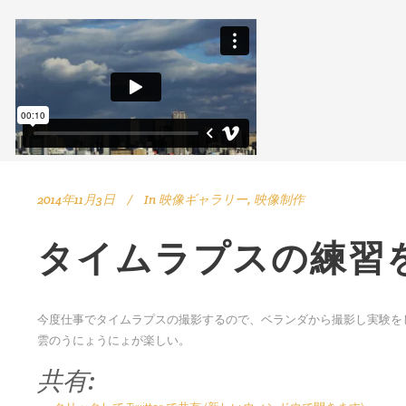
2014年11月3日
In
映像ギャラリー
,
映像制作
タイムラプスの練習
今度仕事でタイムラプスの撮影するので、ベランダから撮影し実験を
雲のうにょうにょが楽しい。
共有: