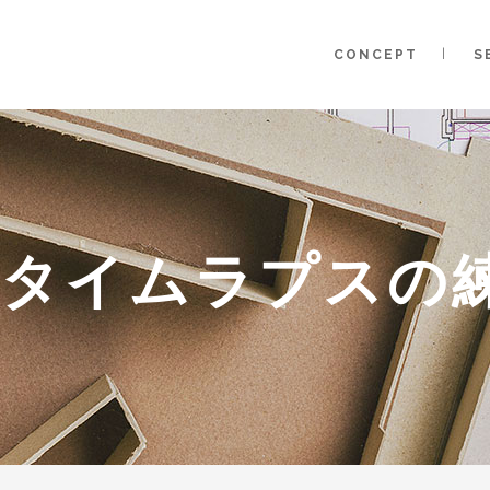
CONCEPT
S
タイムラプスの