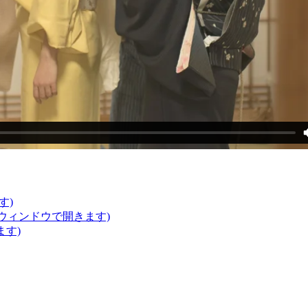
す)
いウィンドウで開きます)
ます)