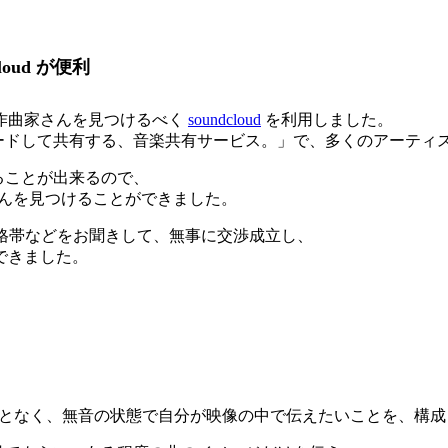
oud が便利
作曲家さんを見つけるべく
soundcloud
を利用しました。
ップロードして共有する、音楽共有サービス。」で、多くのアーテ
けることが出来るので、
んを見つけることができました。
価格帯などをお聞きして、無事に交渉成立し、
できました。
ることなく、無音の状態で自分が映像の中で伝えたいことを、構