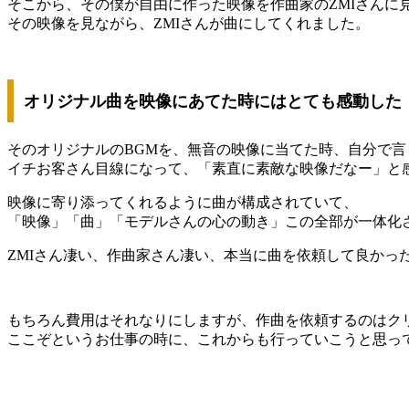
そこから、その僕が自由に作った映像を作曲家のZMIさんに
その映像を見ながら、ZMIさんが曲にしてくれました。
オリジナル曲を映像にあてた時にはとても感動した
そのオリジナルのBGMを、無音の映像に当てた時、自分で言
イチお客さん目線になって、「素直に素敵な映像だなー」と
映像に寄り添ってくれるように曲が構成されていて、
「映像」「曲」「モデルさんの心の動き」この全部が一体化
ZMIさん凄い、作曲家さん凄い、本当に曲を依頼して良かっ
もちろん費用はそれなりにしますが、作曲を依頼するのはク
ここぞというお仕事の時に、これからも行っていこうと思っ