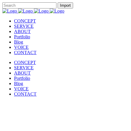
CONCEPT
SERVICE
ABOUT
Portfolio
Blog
VOICE
CONTACT
CONCEPT
SERVICE
ABOUT
Portfolio
Blog
VOICE
CONTACT