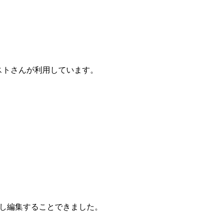
ィストさんが利用しています。
成し編集することできました。