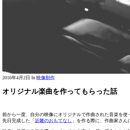
2016年4月2日
In
映像制作
オリジナル楽曲を作ってもらった話
前から一度、自分の映像にオリジナルで作曲された音楽を使
先日完成した「
近畿のおもてなし
」を作る際に、作曲家さん