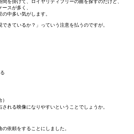
時間を掛けて、ロイヤリティフリーの曲を探すのだけど、
ケースが多く、
世の中多い気がします。
現できているか？」っていう注意を払うのですが。
る
合）
右される映像になりやすいということでしょうか。
曲の依頼をすることにしました。