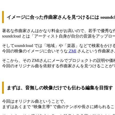
イメージに合った作曲家さんを見つけるには soundcl
著名な作曲家さんはかなり料金がお高いので、若手で優秀な
soundcloud とは「アーティスト自身が自分の音源をア
そしてsoundcloud では「地域」や「楽器」などで検索をか
今回の映像のイメージに合いそうな
ZMI
さんという作曲家さ
そこから、その ZMIさんにメールでプロジェクトの説明や
今回のオリジナル曲を依頼する作曲家さんを見つけることが
まずは、音無しの映像だけでも伝わる編集を目指す
今回はオリジナル曲ということで、
まずはあくまで “映像主導” で曲のテンポや長さに縛られ