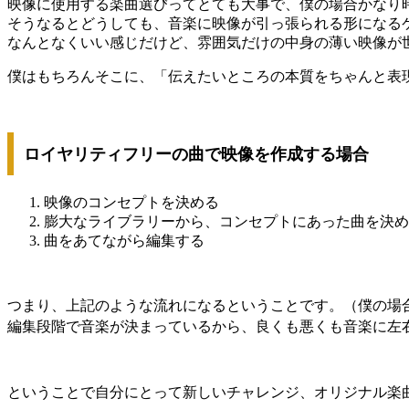
映像に使用する楽曲選びってとても大事で、僕の場合かなり
そうなるとどうしても、音楽に映像が引っ張られる形になる
なんとなくいい感じだけど、雰囲気だけの中身の薄い映像が
僕はもちろんそこに、「伝えたいところの本質をちゃんと表
ロイヤリティフリーの曲で映像を作成する場合
映像のコンセプトを決める
膨大なライブラリーから、コンセプトにあった曲を決め
曲をあてながら編集する
つまり、上記のような流れになるということです。（僕の場
編集段階で音楽が決まっているから、良くも悪くも音楽に左
ということで自分にとって新しいチャレンジ、オリジナル楽