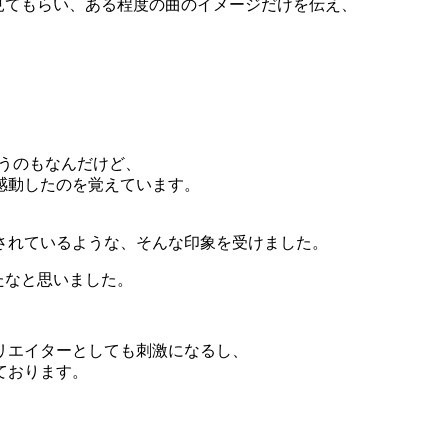
見てもらい、ある程度の曲のイメージだけを伝え、
うのもなんだけど、
感動したのを覚えています。
されているような、そんな印象を受けました。
たなと思いました。
リエイターとしても刺激になるし、
ております。