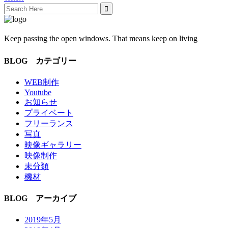
Search
for:
Keep passing the open windows. That means keep on living
BLOG カテゴリー
WEB制作
Youtube
お知らせ
プライベート
フリーランス
写真
映像ギャラリー
映像制作
未分類
機材
BLOG アーカイブ
2019年5月