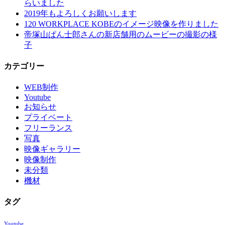
らいました
2019年もよろしくお願いします
120 WORKPLACE KOBEのイメージ映像を作りました
帝塚山ぱん士郎さんの新店舗用のムービーの撮影の様
子
カテゴリー
WEB制作
Youtube
お知らせ
プライベート
フリーランス
写真
映像ギャラリー
映像制作
未分類
機材
タグ
Youtube