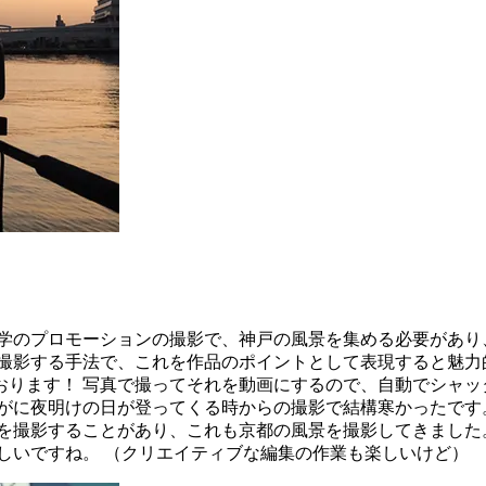
学のプロモーションの撮影で、神戸の風景を集める必要があり
撮影する手法で、これを作品のポイントとして表現すると魅力
おります！ 写真で撮ってそれを動画にするので、自動でシャッ
すがに夜明けの日が登ってくる時からの撮影で結構寒かったです
を撮影することがあり、これも京都の風景を撮影してきました。
しいですね。 （クリエイティブな編集の作業も楽しいけど）