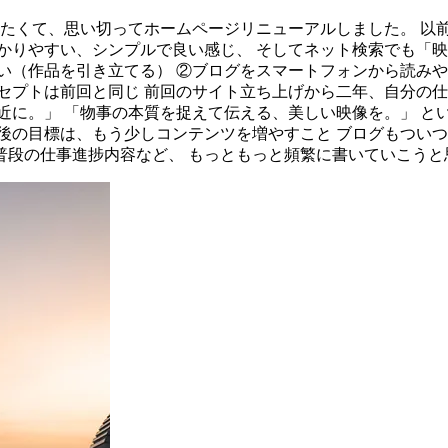
したくて、思い切ってホームページリニューアルしました。 以
かりやすい、シンプルで良い感じ、 そしてネット検索でも「映
い（作品を引き立てる） ②ブログをスマートフォンから読みや
セプトは前回と同じ 前回のサイト立ち上げから二年、自分の仕
近に。」 「物事の本質を捉えて伝える、美しい映像を。」 と
後の目標は、もう少しコンテンツを増やすこと ブログもつい
普段の仕事進捗内容など、 もっともっと頻繁に書いていこうと