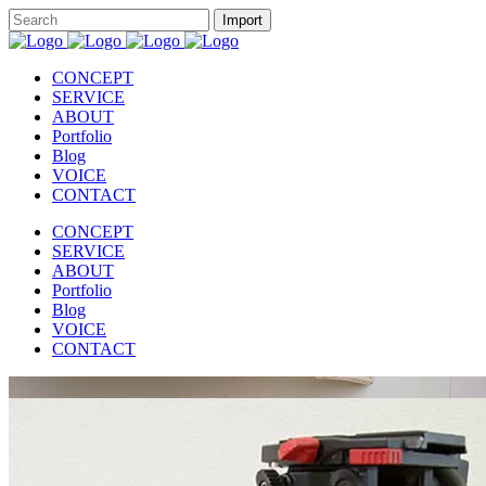
CONCEPT
SERVICE
ABOUT
Portfolio
Blog
VOICE
CONTACT
CONCEPT
SERVICE
ABOUT
Portfolio
Blog
VOICE
CONTACT